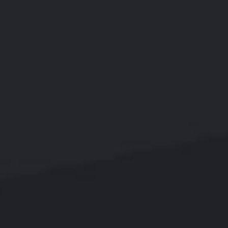
通过订阅我们的邮件列表，您将更新我们的最新消息。 填写你的电子邮件：
验证码:
提交
?
友情链接：
ky.com-开云（中国）
星空体育首页登录入口-星空体育
online(中国)
乐动在线登录入口-乐动（中国）
hth.com-华体会（中
国）
网投平台排行榜前十名-（中国）官方网站
世界杯体育官方网站-