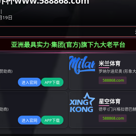
app官网下载地址-安
博online(中国)
首页
前一页
1
后一页