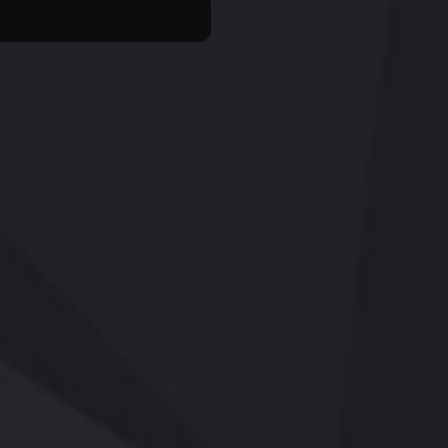
微信公众号